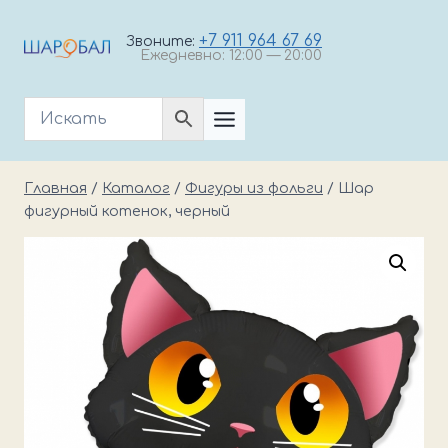
Перейти
к
+7 911 964 67 69
Звоните:
Ежедневно: 12:00 — 20:00
содержимому
Главная
/
Каталог
/
Фигуры из фольги
/
Шар
фигурный котенок, черный