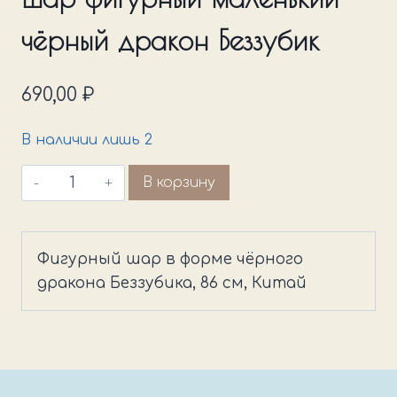
чёрный дракон Беззубик
690,00
₽
В наличии лишь 2
Количество
В корзину
товара
Шар
фигурный
Фигурный шар в форме чёрного
маленький
дракона Беззубика, 86 см, Китай
чёрный
дракон
Беззубик