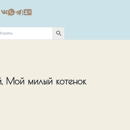
|
, Мой милый котенок