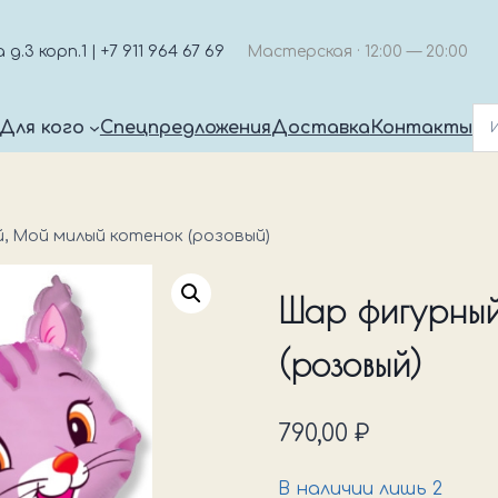
.3 корп.1 | +7 911 964 67 69
Мастерская · 12:00 — 20:00
Для кого
Спецпредложения
Доставка
Контакты
, Мой милый котенок (розовый)
Шар фигурный
(розовый)
790,00
₽
В наличии лишь 2