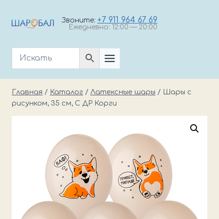
Перейти
к
+7 911 964 67 69
Звоните:
Ежедневно: 12:00 — 20:00
содержимому
Главная
/
Каталог
/
Латексные шары
/
Шары с
рисунком, 35 см, С ДР Корги