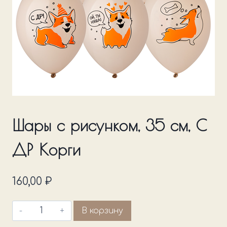
Шары с рисунком, 35 см, С
ДР Корги
160,00
₽
Количество
В корзину
товара