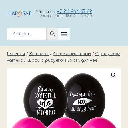
Перейти
к
+7 911 964 67 69
Звоните:
Ежедневно: 12:00 — 20:00
содержимому
Главная
/
Каталог
/
Латексные шары
/
С рисунком,
латекс
/
Шары с рисунком 35 см, для неё