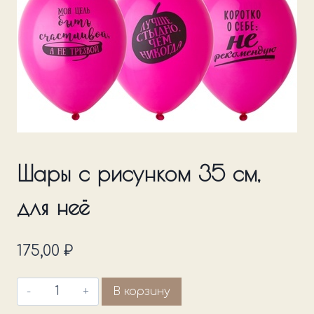
Шары с рисунком 35 см,
для неё
175,00
₽
Количество
В корзину
товара