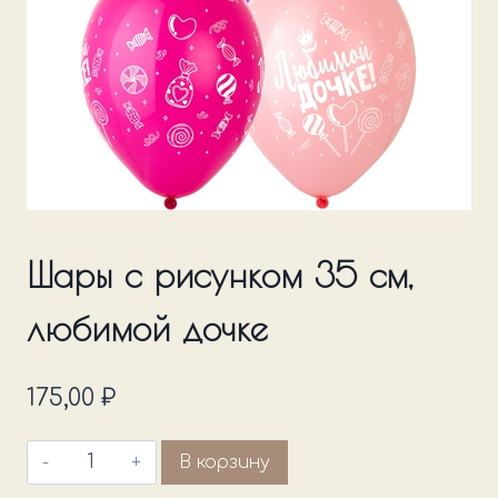
Шары с рисунком 35 см,
любимой дочке
175,00
₽
Количество
В корзину
товара