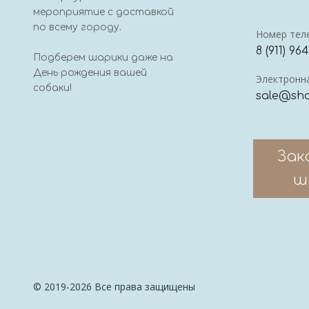
мероприятие с доставкой
по всему городу.
Номер тел
8 (911) 96
Подберем шарики даже на
День рождения вашей
Электронна
собаки!
sale@sha
Зак
ш
© 2019-2026 Все права защищены