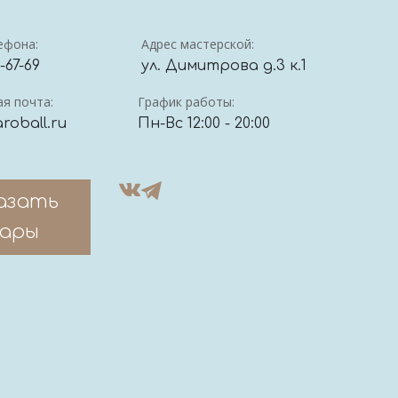
ефона:
Адрес мастерской:
4-67-69
ул. Димитрова д.3 к.1
я почта:
График работы:
roball.ru
Пн-Вс 12:00 - 20:00
азать
ары