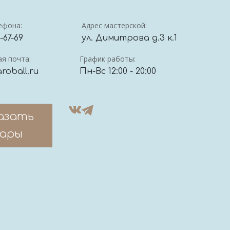
ефона:
Адрес мастерской:
4-67-69
ул. Димитрова д.3 к.1
я почта:
График работы:
roball.ru
Пн-Вс 12:00 - 20:00
азать
ары