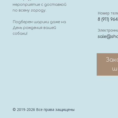
мероприятие с доставкой
по всему городу.
Номер тел
8 (911) 96
Подберем шарики даже на
День рождения вашей
Электронна
собаки!
sale@sha
Зак
ш
© 2019-2026 Все права защищены