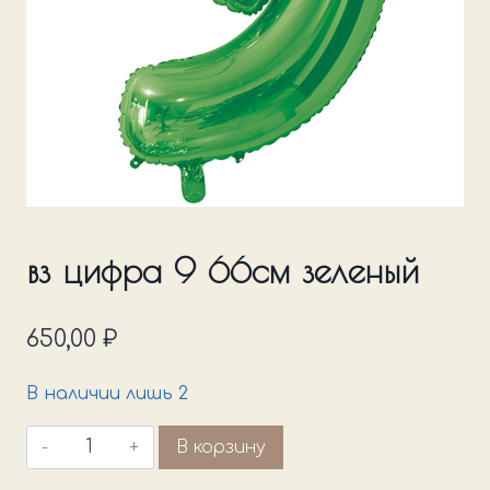
вз цифра 9 66см зеленый
650,00
₽
В наличии лишь 2
Количество
В корзину
товара