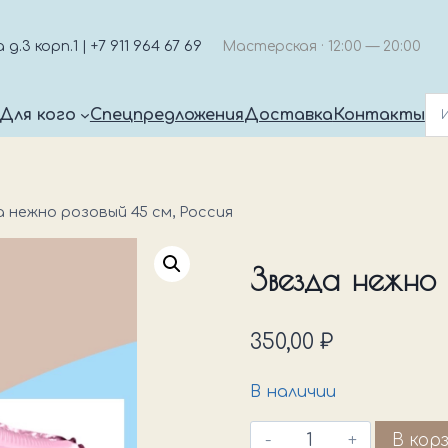
.3 корп.1 | +7 911 964 67 69
Мастерская · 12:00 — 20:00
Для кого
Спецпредложения
Доставка
Контакты
 нежно розовый 45 см, Россия
Звезда нежно 
350,00
₽
В наличии
Количество
В кор