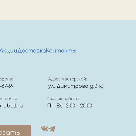
Акции
Доставка
Контакты
ефона:
Адрес мастерской:
4-67-69
ул. Димитрова д.3 к.1
я почта:
График работы:
roball.ru
Пн-Вс 12:00 - 20:00
азать