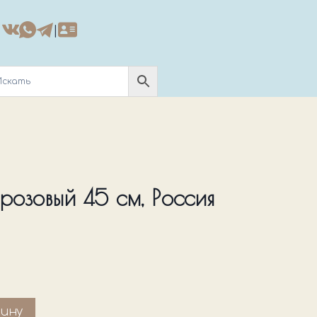
|
розовый 45 см, Россия
зину